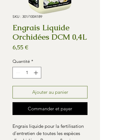
SKU : 301/1004189
Engrais Liquide
Orchidées DCM 0,4L
Prix
6,55 €
Quantité
*
Ajouter au panier
Commander et payer
Engrais liquide pour la fertilisation
d’entretien de toutes les espèces