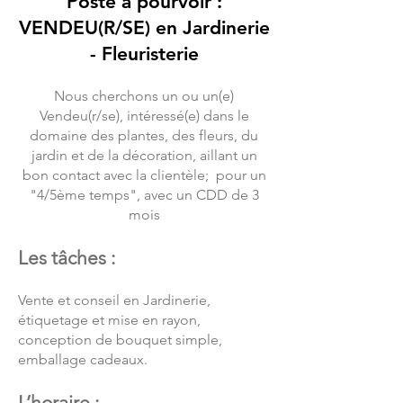
Poste à pourvoir :
VENDEU(R/SE) en Jardinerie
- Fleuristerie
Nous cherchons un ou un(e)
Vendeu(r/se), intéressé(e) dans le
domaine des plantes, des fleurs, du
jardin et de la décoration, aillant un
bon contact avec la clientèle; pour un
"4/5ème temps", avec un CDD de 3
mois
Les tâches :
Vente et conseil en Jardinerie,
étiquetage et mise en rayon,
conception de bouquet simple,
emballage cadeaux.
L’horaire :