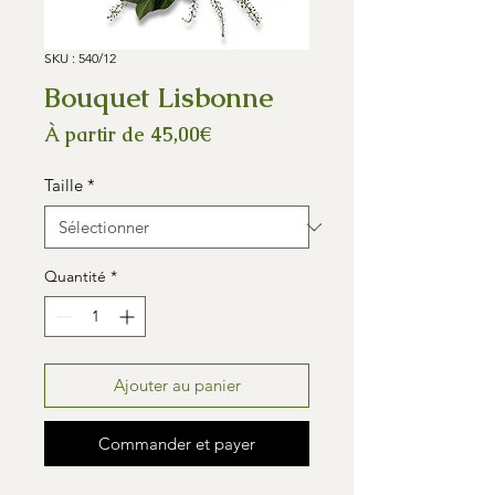
SKU : 540/12
Bouquet Lisbonne
Prix
À partir de
45,00€
promotionnel
Taille
*
Quantité
*
Ajouter au panier
Commander et payer