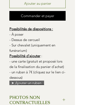
Ajouter au panier
Commander et payer
Possibilités de dispositions :
- À poser
- Dessus de cercueil
- Sur chevalet (uniquement en
funérarium)
Possibilité d'ajouter
:
- une carte (gratuit et proposé lors
de la finalisation du panier d'achat)
- un ruban à 7€ (cliquez sur le lien ci-
dessous)
➤ A
jouter un ruban
PHOTOS NON
CONTRACTUELLES