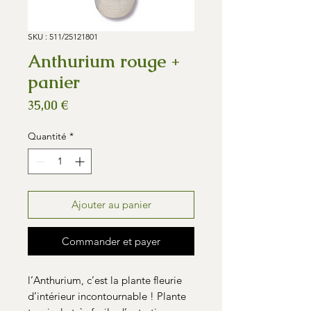
SKU : 511/25121801
Anthurium rouge +
panier
Prix
35,00 €
Quantité
*
Ajouter au panier
Commander et payer
l’Anthurium, c’est la plante fleurie
d’intérieur incontournable ! Plante