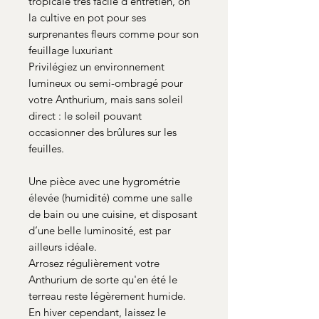
tropicale très facile d’entretien, on
la cultive en pot pour ses
surprenantes fleurs comme pour son
feuillage luxuriant
Privilégiez un environnement
lumineux ou semi-ombragé pour
votre Anthurium, mais sans soleil
direct : le soleil pouvant
occasionner des brûlures sur les
feuilles.
Une pièce avec une hygrométrie
élevée (humidité) comme une salle
de bain ou une cuisine, et disposant
d’une belle luminosité, est par
ailleurs idéale.
Arrosez régulièrement votre
Anthurium de sorte qu'en été le
terreau reste légèrement humide.
En hiver cependant, laissez le