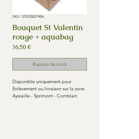
SKU : 570/25021406
Bouquet St Valentin
rouge + aquabag
Prix
36,50 €
Rupture de stock
Disponible uniquement pour
Enlèvement ou livraison sur la zone
Aywaille - Sprimont - Comblain